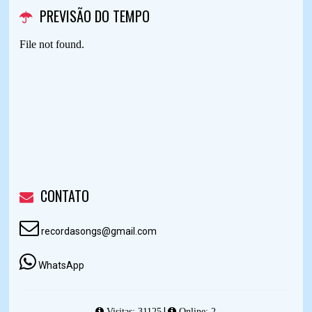
PREVISÃO DO TEMPO
CONTATO
recordasongs@gmail.com
WhatsApp
|
Visitas: 31125
Online: 2