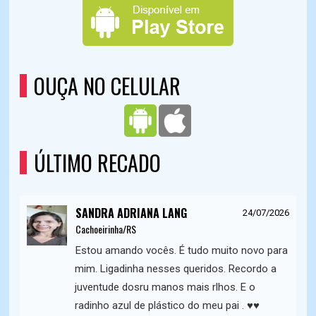
OUÇA NO CELULAR
ÚLTIMO RECADO
SANDRA ADRIANA LANG
24/07/2026
Cachoeirinha/RS
Estou amando vocês. É tudo muito novo para
mim. Ligadinha nesses queridos. Recordo a
juventude dosru manos mais rlhos. E o
radinho azul de plástico do meu pai . ♥️♥️