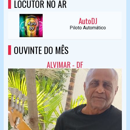
LOCUTOR NO AR
AutoDJ
Piloto Automático
OUVINTE DO MÊS
ALVIMAR - DF